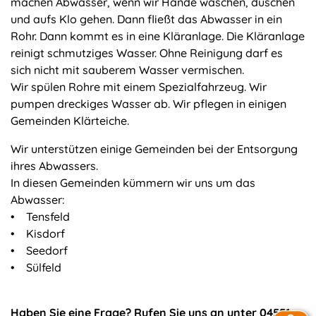
machen Abwasser, wenn wir Hände waschen, duschen
und aufs Klo gehen. Dann fließt das Abwasser in ein
Rohr. Dann kommt es in eine Kläranlage. Die Kläranlage
reinigt schmutziges Wasser. Ohne Reinigung darf es
sich nicht mit sauberem Wasser vermischen.
Wir spülen Rohre mit einem Spezialfahrzeug. Wir
pumpen dreckiges Wasser ab. Wir pflegen in einigen
Gemeinden Klärteiche.
Wir unterstützen einige Gemeinden bei der Entsorgung
ihres Abwassers.
In diesen Gemeinden kümmern wir uns um das
Abwasser:
• Tensfeld
• Kisdorf
• Seedorf
• Sülfeld
Haben Sie eine Frage? Rufen Sie uns an unter 04551