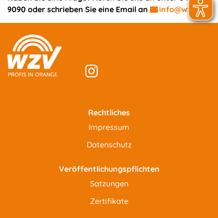
9090 oder schrieben Sie eine Email an
info@wzv.de
Rechtliches
Impressum
Datenschutz
Veröffentlichungspflichten
Satzungen
Zertifikate