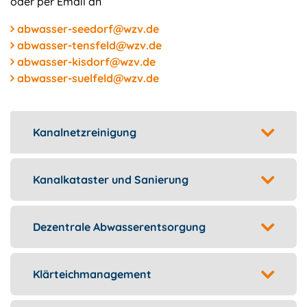
oder per Email an
abwasser-seedorf@wzv.de
abwasser-tensfeld@wzv.de
abwasser-kisdorf@wzv.de
abwasser-suelfeld@wzv.de
Kanalnetzreinigung
Kanalkataster und Sanierung
Dezentrale Abwasserentsorgung
Klärteichmanagement