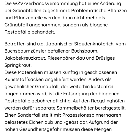
Die WZV-Verbandsversammlung hat einer Änderung
bei Grünabfällen zugestimmt: Problematische Pflanzen
und Pflanzenteile werden dann nicht mehr als
Grünabfall angenommen, sondern als biogene
Restabfälle behandelt.
Betroffen sind u.a. Japanischer Staudenknöterich, vom
Buchsbaumzünsler befallener Buchsbaum,
Jakobskreuzkraut, Riesenbärenklau und Drüsiges
Springkraut.
Diese Materialien müssen künftig in geschlossenen
Kunststoffsäcken angeliefert werden. Anders als
gewöhnlicher Grünabfall, der weiterhin kostenfrei
angenommen wird, ist die Entsorgung der biogenen
Restabfälle gebührenpflichtig. Auf den Recyclinghöfen
werden dafür separate Sammelbehälter bereitgestellt.
Einen Sonderfall stellt mit Prozessionsspinnerhaaren
belastetes Eichenlaub und -geäst dar. Aufgrund der
hohen Gesundheitsgefahr müssen diese Mengen